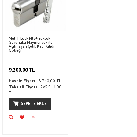
Mul-T-Lock Mt5+ Yüksek
Güvenlikli Maymuncuk ile
Açılmayan Çelik Kapı Kilidi
Göbeği
9.200,00 TL
Havale Fiyatı :
8.740,00 TL
Taksitli Fiyatı :
2x5.014,00
TL
SEPETE EKLE