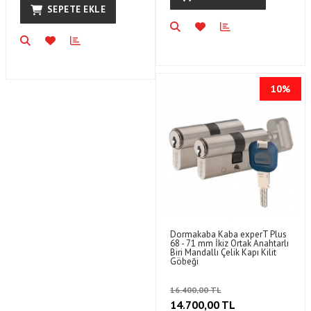
SEPETE EKLE
10%
Dormakaba Kaba experT Plus
68 - 71 mm İkiz Ortak Anahtarlı
Biri Mandallı Çelik Kapı Kilit
Göbeği
16.400,00 TL
14.700,00 TL