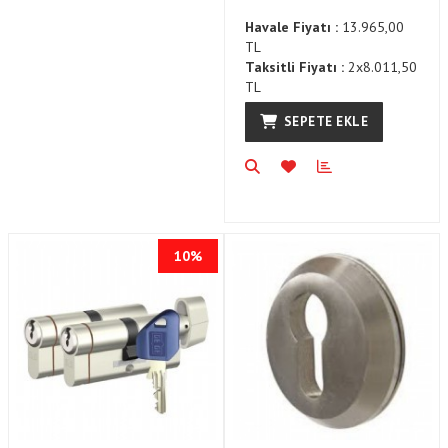
Havale Fiyatı :
13.965,00
TL
Taksitli Fiyatı :
2x8.011,50
TL
SEPETE EKLE
10%