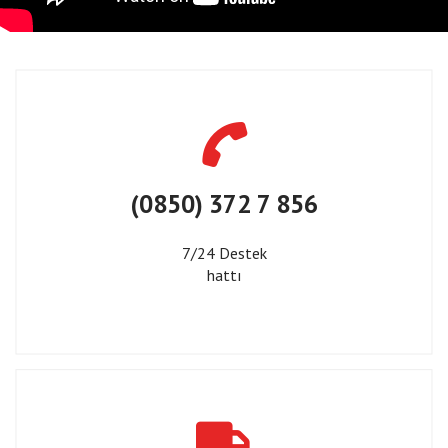
(0850) 372 7 856
7/24 Destek
hattı