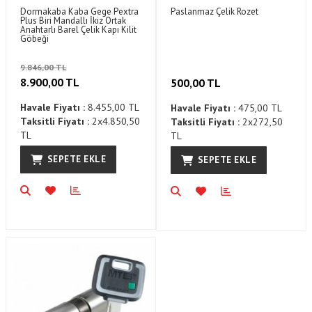
Dormakaba Kaba Gege Pextra
Paslanmaz Çelik Rozet
Plus Biri Mandallı İkiz Ortak
Anahtarlı Barel Çelik Kapı Kilit
Göbeği
9.846,00 TL
8.900,00 TL
500,00 TL
Havale Fiyatı :
8.455,00 TL
Havale Fiyatı :
475,00 TL
Taksitli Fiyatı :
2x4.850,50
Taksitli Fiyatı :
2x272,50
TL
TL
SEPETE EKLE
SEPETE EKLE