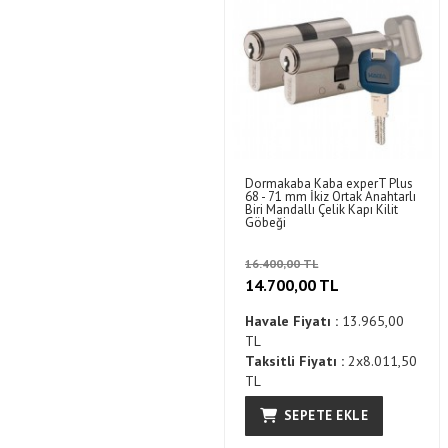
Dormakaba Kaba experT Plus
68 - 71 mm İkiz Ortak Anahtarlı
Biri Mandallı Çelik Kapı Kilit
Göbeği
16.400,00 TL
14.700,00 TL
Havale Fiyatı :
13.965,00
TL
Taksitli Fiyatı :
2x8.011,50
TL
SEPETE EKLE