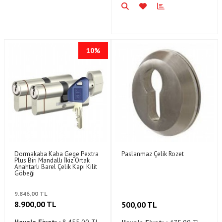
10%
Dormakaba Kaba Gege Pextra
Paslanmaz Çelik Rozet
Plus Biri Mandallı İkiz Ortak
Anahtarlı Barel Çelik Kapı Kilit
Göbeği
9.846,00 TL
8.900,00 TL
500,00 TL