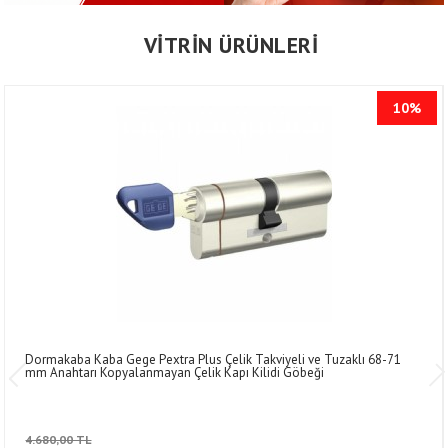
VİTRİN ÜRÜNLERİ
10%
Dormakaba Kaba Gege Pextra Plus Çelik Takviyeli ve Tuzaklı 68-71
mm Anahtarı Kopyalanmayan Çelik Kapı Kilidi Göbeği
4.680,00 TL