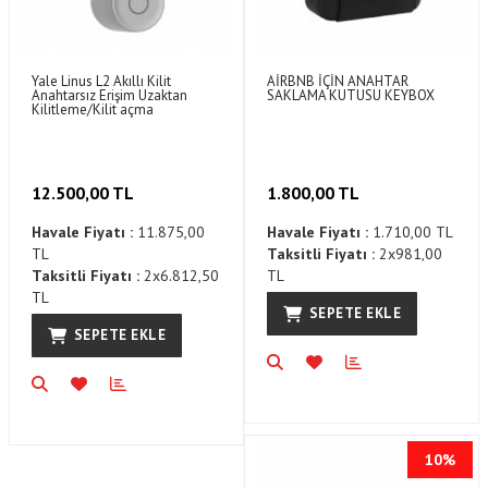
Yale Linus L2 Akıllı Kilit
AİRBNB İÇİN ANAHTAR
Anahtarsız Erişim Uzaktan
SAKLAMA KUTUSU KEYBOX
Kilitleme/Kilit açma
12.500,00 TL
1.800,00 TL
Havale Fiyatı :
11.875,00
Havale Fiyatı :
1.710,00 TL
TL
Taksitli Fiyatı :
2x981,00
Taksitli Fiyatı :
2x6.812,50
TL
TL
SEPETE EKLE
SEPETE EKLE
10%